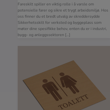
Fareskilt spiller en viktig rolle i å varsle om
potensielle farer og sikre et trygt arbeidsmiljø. Hos
oss finner du et bredt utvalg av skreddersydde
Sikkerhetsskilt for verksted og byggeplass som
møter dine spesifikke behov, enten du er i industri,
bygg- og anleggssektoren […]