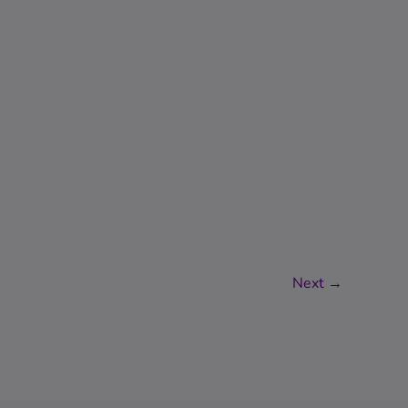
Next
→