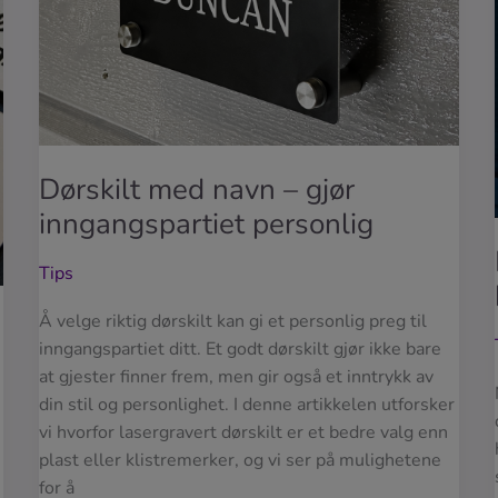
Dørskilt med navn – gjør
inngangspartiet personlig
Tips
Å velge riktig dørskilt kan gi et personlig preg til
inngangspartiet ditt. Et godt dørskilt gjør ikke bare
at gjester finner frem, men gir også et inntrykk av
din stil og personlighet. I denne artikkelen utforsker
vi hvorfor lasergravert dørskilt er et bedre valg enn
plast eller klistremerker, og vi ser på mulighetene
for å