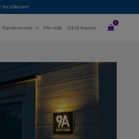
 forståelsen!
Kundeservice
Min side
Gå til kassen