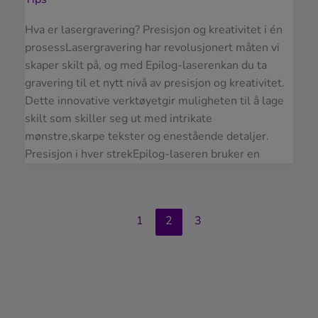
Hva er lasergravering? Presisjon og kreativitet i én
prosessLasergravering har revolusjonert måten vi
skaper skilt på, og med Epilog-laserenkan du ta
gravering til et nytt nivå av presisjon og kreativitet.
Dette innovative verktøyetgir muligheten til å lage
skilt som skiller seg ut med intrikate
mønstre,skarpe tekster og enestående detaljer.
Presisjon i hver strekEpilog-laseren bruker en
1
2
3