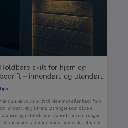
Holdbare skilt for hjem og
bedrift – innendørs og utendørs
Tips
Når du skal velge skilt til hjemmet eller bedriften
din, er det viktig å finne løsninger som både er
holdbare og estetisk fine. Uansett om du trenger
skilt innendørs eller utendørs, finnes det et bredt