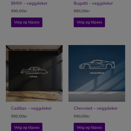
BMW – veggdekor
Bugatti – veggdekor
990,00
kr
990,00
kr
Velg og tilpass
Velg og tilpass
Cadillac – veggdekor
Chevrolet – veggdekor
990,00
kr
990,00
kr
Velg og tilpass
Velg og tilpass