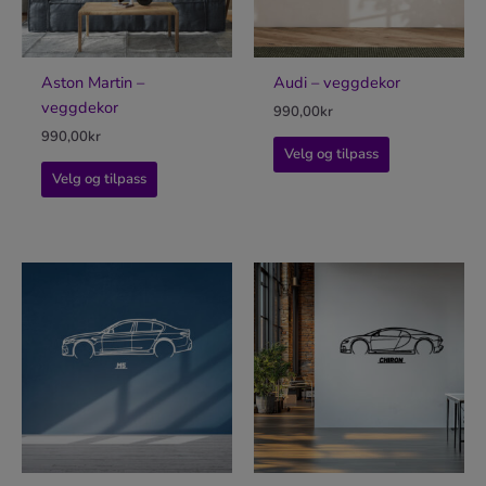
Aston Martin –
Audi – veggdekor
veggdekor
990,00
kr
990,00
kr
Velg og tilpass
Velg og tilpass