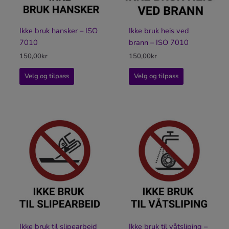
Ikke bruk hansker – ISO
Ikke bruk heis ved
7010
brann – ISO 7010
150,00
kr
150,00
kr
Velg og tilpass
Velg og tilpass
Ikke bruk til slipearbeid
Ikke bruk til våtsliping –