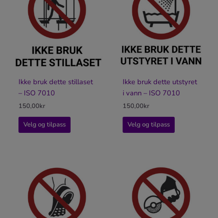
Ikke bruk dette stillaset
Ikke bruk dette utstyret
– ISO 7010
i vann – ISO 7010
150,00
kr
150,00
kr
Velg og tilpass
Velg og tilpass