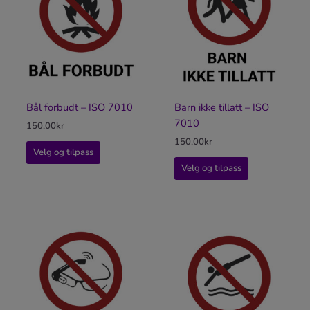
Bål forbudt – ISO 7010
Barn ikke tillatt – ISO
7010
150,00
kr
150,00
kr
Velg og tilpass
Velg og tilpass