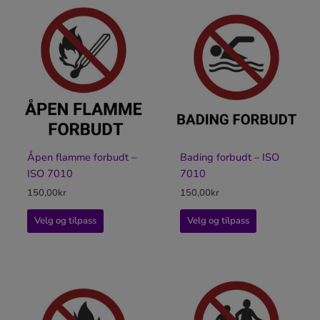
Åpen flamme forbudt –
Bading forbudt – ISO
ISO 7010
7010
150,00
kr
150,00
kr
Velg og tilpass
Velg og tilpass