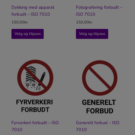
Dykking med apparat
Fotografering forbudt –
forbudt – ISO 7010
ISO 7010
150,00
kr
150,00
kr
Velg og tilpass
Velg og tilpass
Fyrverkeri forbudt – ISO
Generelt forbud – ISO
7010
7010