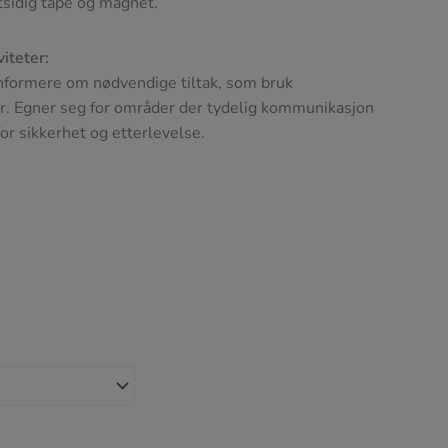
tsidig tape og magnet.
viteter:
informere om nødvendige tiltak, som bruk
ter. Egner seg for områder der tydelig kommunikasjon
or sikkerhet og etterlevelse.