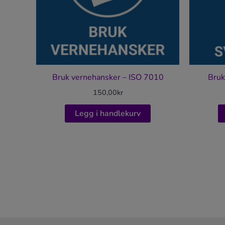
Bruk vernehansker – ISO 7010
Bruk
150,00
kr
Legg i handlekurv