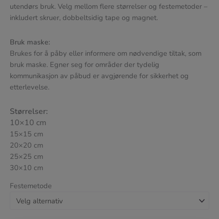
utendørs bruk. Velg mellom flere størrelser og festemetoder –
inkludert skruer, dobbeltsidig tape og magnet.
Bruk maske:
Brukes for å påby eller informere om nødvendige tiltak, som
bruk maske. Egner seg for områder der tydelig
kommunikasjon av påbud er avgjørende for sikkerhet og
etterlevelse.
Størrelser:
10×10 cm
15×15 cm
20×20 cm
25×25 cm
30×10 cm
Festemetode