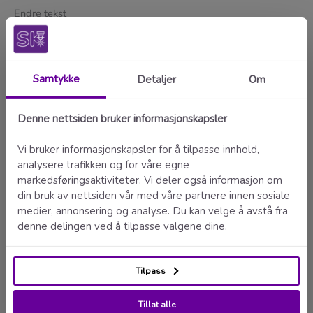
Endre tekst
Denne teksten vil bli lagt til på skiltet istedenfor den standardteksten som
allerede er der. Det gir deg muligheten til å tilpasse skiltene etter ditt behov.
Velg størrelse
Velg størrelsen du ønsker
Antall
Legg i handlekurv