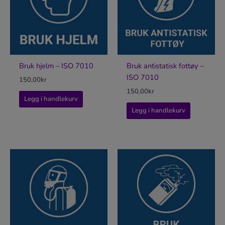
Bruk hjelm – ISO 7010
Bruk antistatisk fottøy –
ISO 7010
150,00
kr
150,00
kr
Legg i handlekurv
Legg i handlekurv