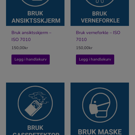
Bruk ansiktsskjerm –
Bruk verneforkle – ISO
ISO 7010
7010
150,00
kr
150,00
kr
Legg i handlekurv
Legg i handlekurv