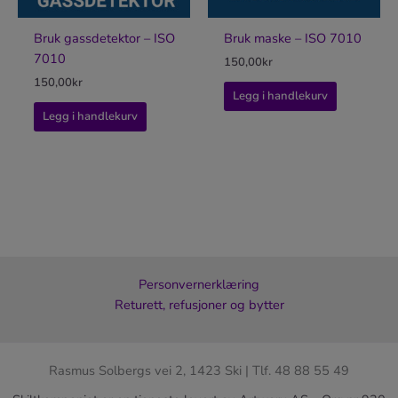
Bruk gassdetektor – ISO
Bruk maske – ISO 7010
7010
150,00
kr
150,00
kr
Legg i handlekurv
Legg i handlekurv
Personvernerklæring
Returett, refusjoner og bytter
Rasmus Solbergs vei 2, 1423 Ski | Tlf. 48 88 55 49