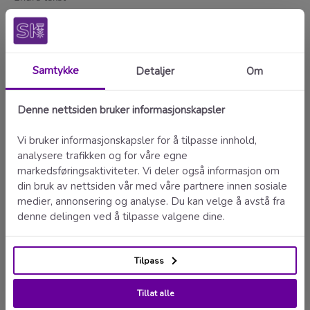
Denne teksten vil bli lagt til på skiltet istedenfor den standardteksten som
allerede er der. Det gir deg muligheten til å tilpasse skiltene etter ditt behov.
Velg størrelse
Velg størrelsen du ønsker
Antall
Legg i handlekurv