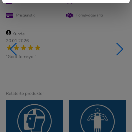
Enkel bestilling
Rask levering
Prisgunstig
Fornøydgaranti
Kunde
20.01.2026
"Godt fornøyd "
Relaterte produkter