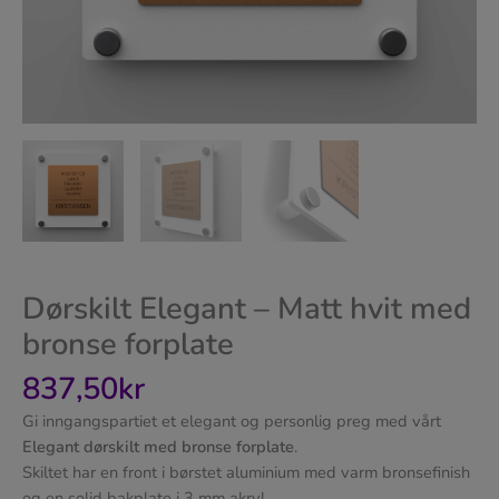
Dørskilt Elegant – Matt hvit med
bronse forplate
837,50
kr
Gi inngangspartiet et elegant og personlig preg med vårt
Elegant dørskilt med bronse forplate
.
Skiltet har en front i børstet aluminium med varm bronsefinish
og en solid bakplate i 3 mm akryl.