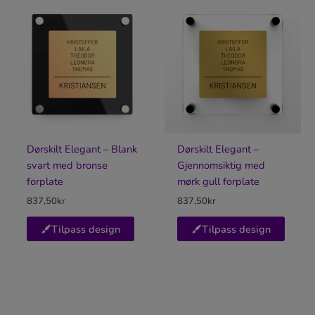
Dørskilt Elegant – Blank
Dørskilt Elegant –
svart med bronse
Gjennomsiktig med
forplate
mørk gull forplate
837,50
kr
837,50
kr
Tilpass design
Tilpass design