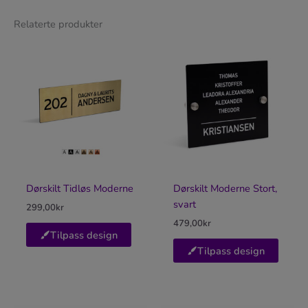
Relaterte produkter
Dørskilt Tidløs Moderne
Dørskilt Moderne Stort,
svart
299,00
kr
479,00
kr
Tilpass design
Tilpass design