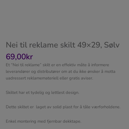
Nei til reklame skilt 49×29, Sølv
69,00
kr
Et “Nei til reklame” skilt er en effektiv måte å informere
leverandører og distributører om at du ikke ønsker å motta
uadressert reklamemateriell eller gratis aviser.
Skiltet har et tydelig og lettlest design.
Dette skiltet er laget av solid plast for å tåle værforholdene.
Enkel montering med fjernbar dekktape.