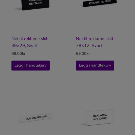
Nei til reklame skilt
Nei til reklame skilt
49×29, Svart
78×12, Svart
69,00
kr
69,00
kr
Legg i handlekurv
Legg i handlekurv