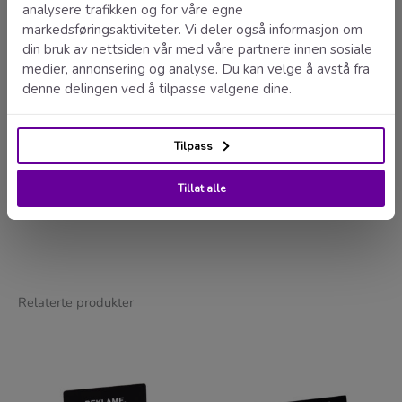
Enkel bestilling
Rask levering
Prisgunstig
Fornøydgaranti
Liisi
"Høy kvalitet på både materiale og utførelse, en liten
oppgradering som merkes. Rask levering."
Relaterte produkter