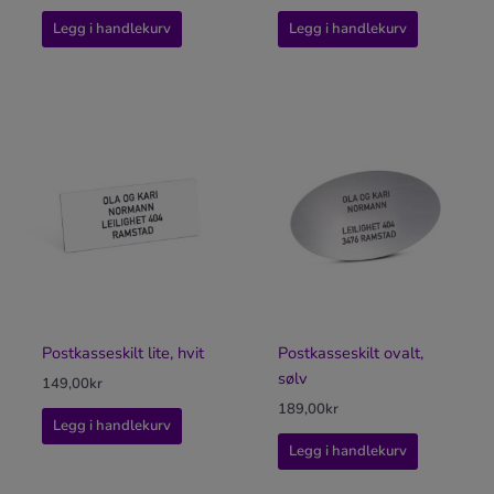
Legg i handlekurv
Legg i handlekurv
Postkasseskilt lite, hvit
Postkasseskilt ovalt,
sølv
149,00
kr
189,00
kr
Legg i handlekurv
Legg i handlekurv