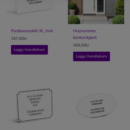
Postkasseskilt XL, hvit
Husnummer
konturskjært
187,00
kr
369,00
kr
Legg i handlekurv
Legg i handlekurv