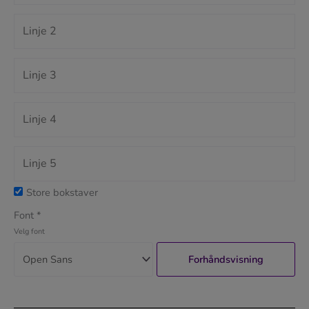
Store bokstaver
Font
*
Velg font
Forhåndsvisning