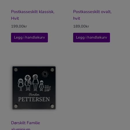
Postkasseskilt klassisk,
Postkasseskilt ovalt,
Hvit
hvit
199,00
kr
189,00
kr
Legg i handlekurv
Legg i handlekurv
Dørskilt Familie
aluminium