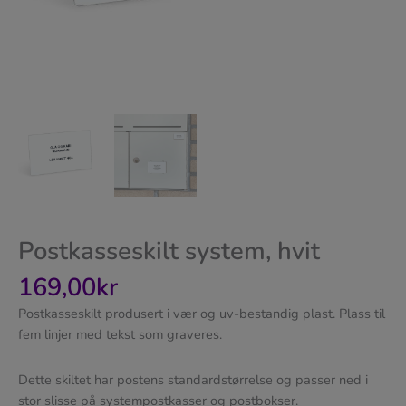
Postkasseskilt system, hvit
169,00
kr
Postkasseskilt produsert i vær og uv-bestandig plast. Plass til
fem linjer med tekst som graveres.
Dette skiltet har postens standardstørrelse og passer ned i
stor slisse på systempostkasser og postbokser.