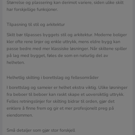
Størrelse og plassering kan derimot variere, siden ulike skilt
har forskjellige funksjoner.
Tilpasning til stil og arkitektur
Skilt bør tilpasses byggets stil og arkitektur. Moderne boliger
kler ofte rene linjer og enkle uttrykk, mens eldre bygg kan
passe bedre med mer klassiske løsninger. Når skiltene spiller
på lag med bygget, føles de som en naturlig del av
helheten.
Helhetlig skilting i borettslag og fellesområder
I borettslag og sameier er helhet ekstra viktig. Ulike løsninger
fra beboer til beboer kan raskt skape et uoversiktlig uttrykk.
Felles retningslinjer for skilting bidrar til orden, gjør det
enklere å finne frem og gir et mer profesjonelt preg på
eiendommen.
Små detaljer som gjør stor forskjell