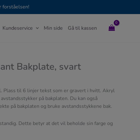
 forståelsen!
Kundeservice
Min side
Gå til kassen
gant Bakplate, svart
l. Plass til 6 linjer tekst som er gravert i hvitt. Akryl
avstandsstykker på bakplaten. Du kan også
rekte på bakplaten og bruke avstandsstykkene bak.
standig. Dette betyr at det vil beholde sin farge og