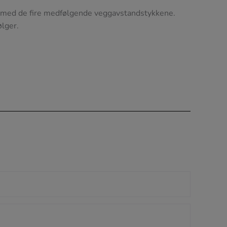
t med de fire medfølgende veggavstandstykkene.
lger.