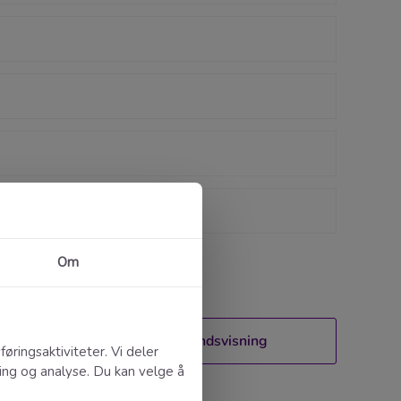
Forhåndsvisning