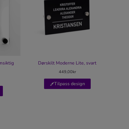
msiktig
Dørskilt Moderne Lite, svart
449,00
kr
Tilpass design