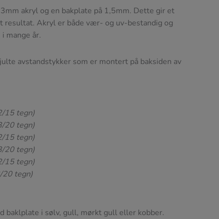
3mm akryl og en bakplate på 1,5mm. Dette gir et
ivt resultat. Akryl er både vær- og uv-bestandig og
h i mange år.
ulte avstandstykker som er montert på baksiden av
 2/15 tegn)
 3/20 tegn)
 2/15 tegn)
 3/20 tegn)
 2/15 tegn)
3/20 tegn)
 baklplate i sølv, gull, mørkt gull eller kobber.