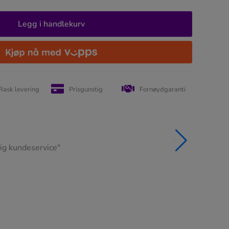
Legg i handlekurv
Rask levering
Prisgunstig
Fornøydgaranti
Kunde
24.09.2025