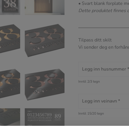
• Svart blank forplate me
Dette produktet finnes
Tilpass ditt skilt
Vi sender deg en forhånd
Inntil 2/3 tegn
Inntil 15/20 tegn