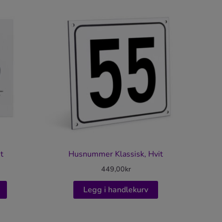
t
Husnummer Klassisk, Hvit
449,00
kr
Legg i handlekurv